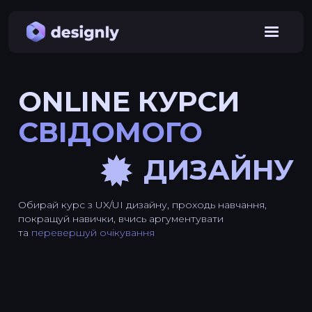
ONLINE КУРСИ
СВІДОМОГО
ДИЗАЙНУ
Обирай курс з UX/UI дизайну, проходь навчання,
покращуй навички, вчись аргументувати
та
перевершуй очікування